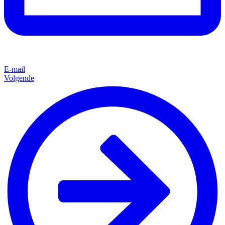
E-mail
Volgende