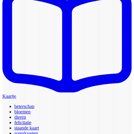
Kaartje
beterschap
bloemen
dieren
felicitatie
staande kaart
wenskaarten