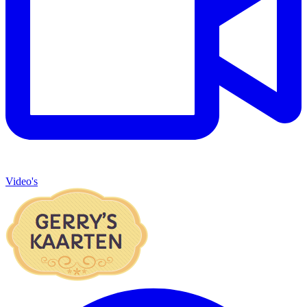
Video's