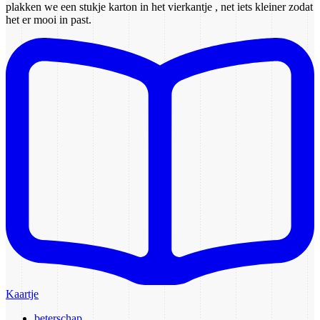
plakken we een stukje karton in het vierkantje , net iets kleiner zodat
het er mooi in past.
Kaartje
beterschap