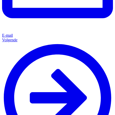
E-mail
Volgende