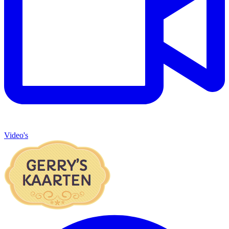
Video's