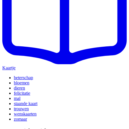
Kaartje
beterschap
bloemen
dieren
felicitatie
mal
staande kaart
trouwen
wenskaarten
zomaar