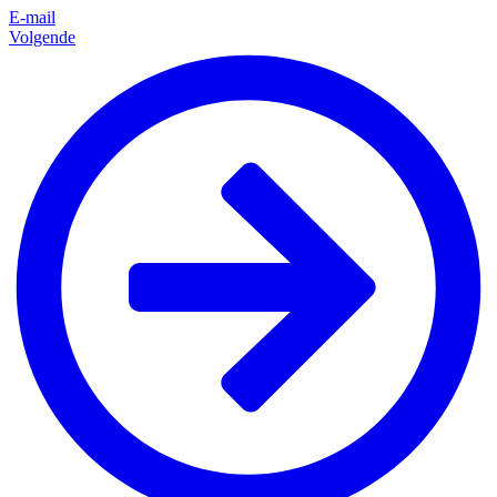
E-mail
Volgende