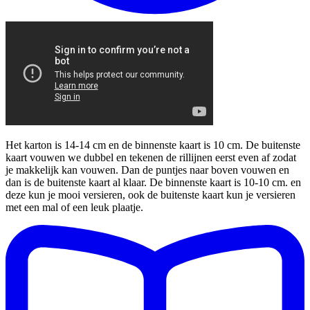
Het karton is 14-14 cm en de binnenste kaart is 10 cm. De buitenste
kaart vouwen we dubbel en tekenen de rillijnen eerst even af zodat
je makkelijk kan vouwen. Dan de puntjes naar boven vouwen en
dan is de buitenste kaart al klaar. De binnenste kaart is 10-10 cm. en
deze kun je mooi versieren, ook de buitenste kaart kun je versieren
met een mal of een leuk plaatje.