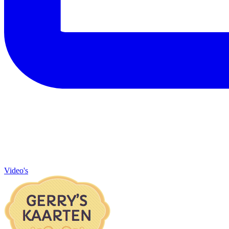
Video's