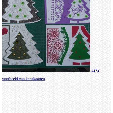
#272
voorbeeld van kerstkaarten