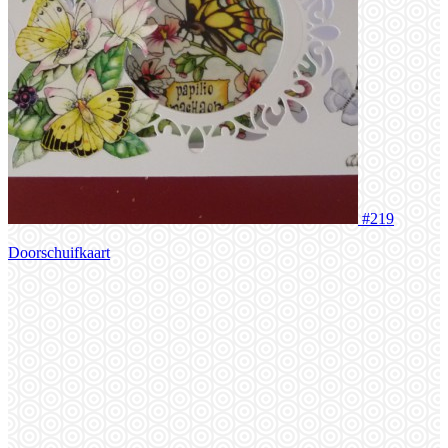
#219
Doorschuifkaart