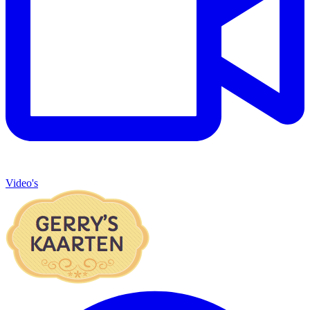
Video's