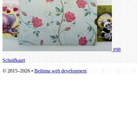
#98
Schuifkaart
© 2015–2026 •
Beilsma web development