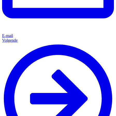
E-mail
Volgende