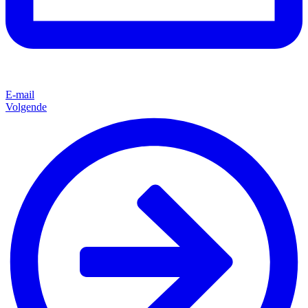
E-mail
Volgende