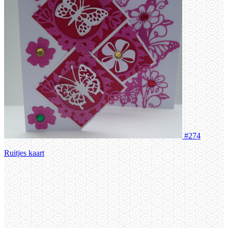
#274
Ruitjes kaart