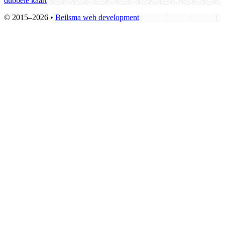
dubbele kaart
© 2015–2026 •
Beilsma web development