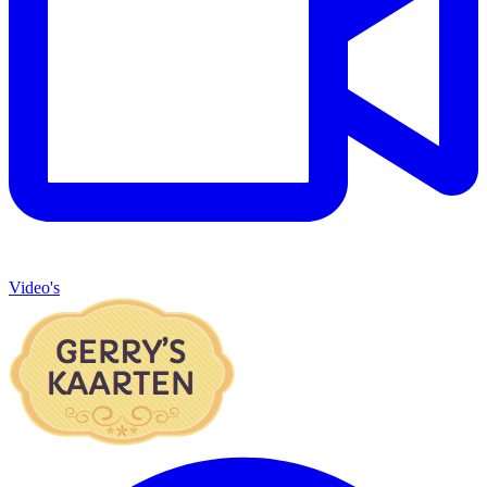
Video's