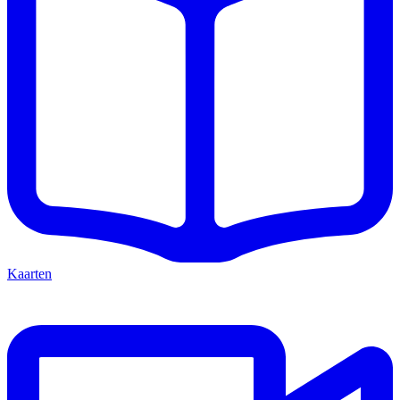
Kaarten