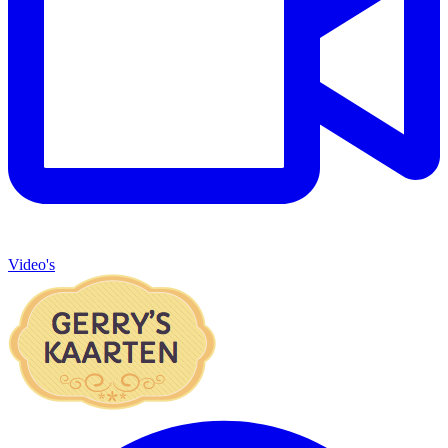
Video's