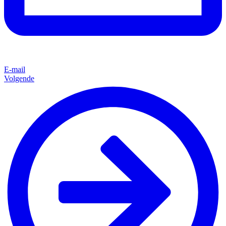
E-mail
Volgende