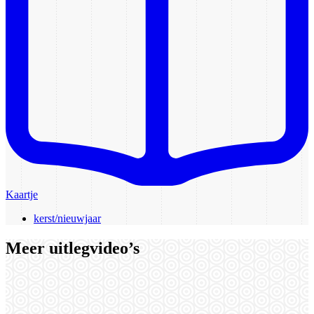
Kaartje
kerst/nieuwjaar
Meer uitlegvideo’s