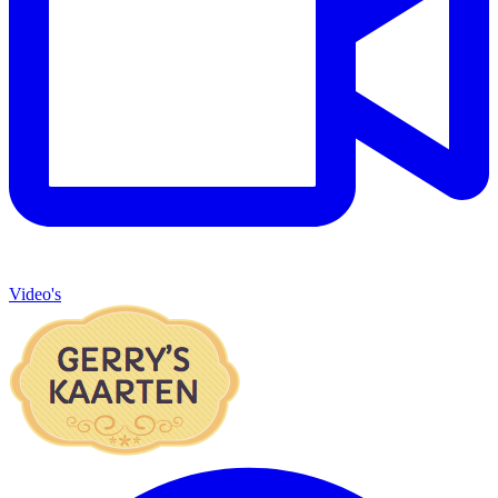
Video's