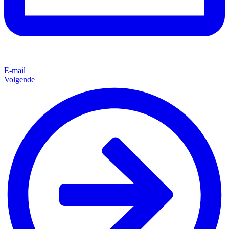
E-mail
Volgende