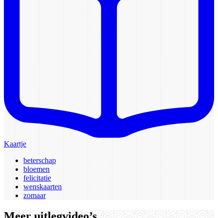
Kaartje
beterschap
bloemen
felicitatie
wenskaarten
zomaar
Meer uitlegvideo’s