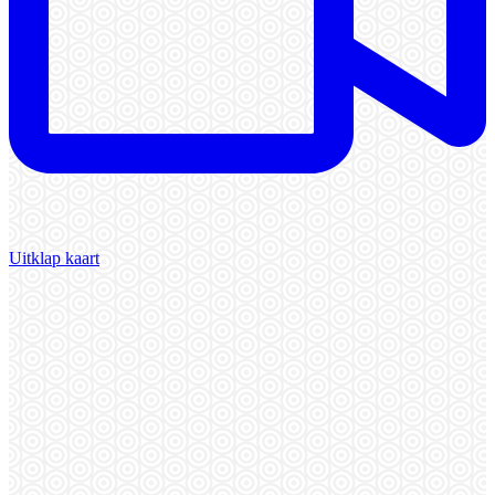
Uitklap kaart