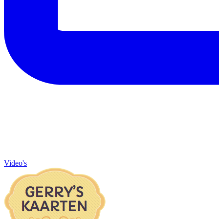
Video's