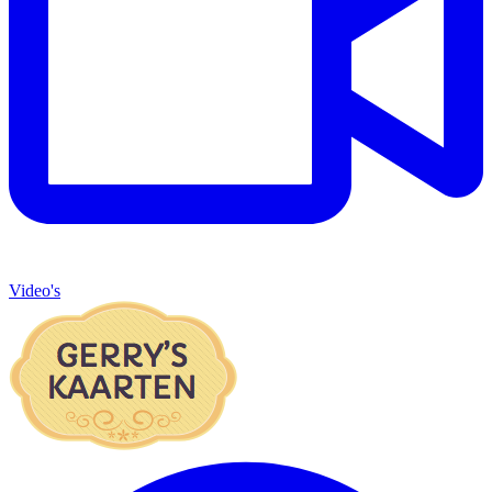
Video's