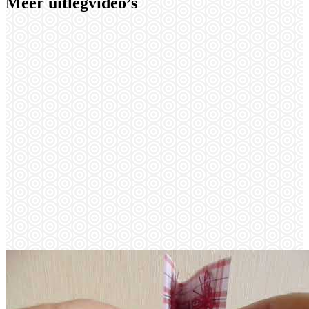
Meer uitlegvideo’s