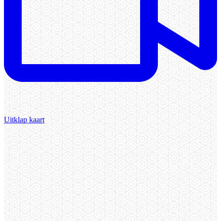
Uitklap kaart