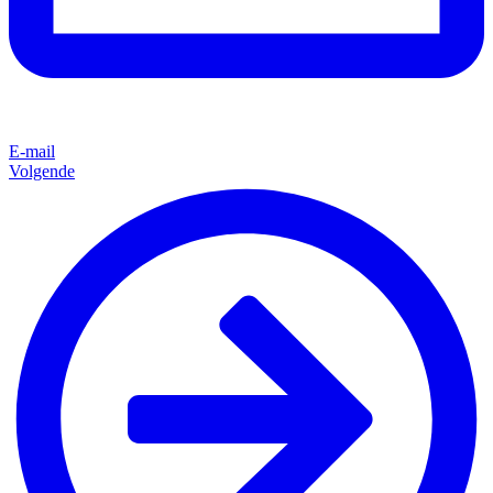
E-mail
Volgende