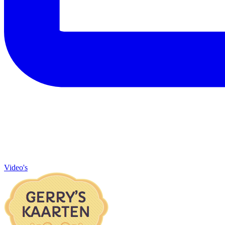
Video's