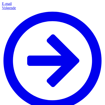
E-mail
Volgende