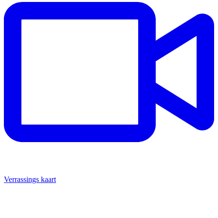
Verrassings kaart