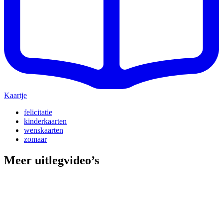
Kaartje
felicitatie
kinderkaarten
wenskaarten
zomaar
Meer uitlegvideo’s