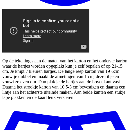
Op de tekening staan de maten van het karton en het onderste karton
waar de hartjes worden opgeplakt kun je zelf bepalen of op 21-15
cm. Je knipt 7 kleuren hartjes. De lange reep karton van 19-6cm
vouw je dubbel en maakt de afmetingen van 1 cm, deze ril je en
vouwt ze even om. Dan plak je de hartjes aan de bovenkant vast.
Daarna het strookje karton van 10.5-3 cm bevestigen en daarna een
lintje aan het achterste uiteinde maken. Aan beide kanten een stukje
tape plakken en de kaart leuk versieren.