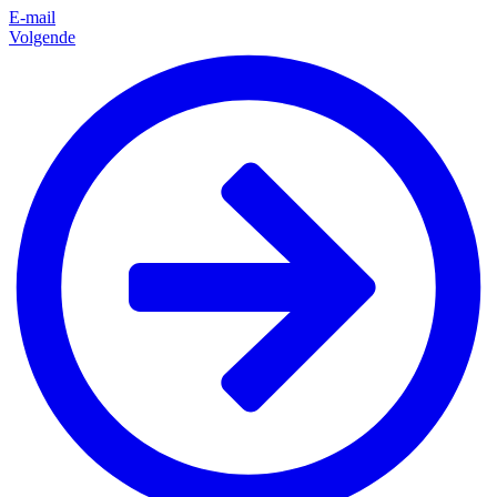
E-mail
Volgende