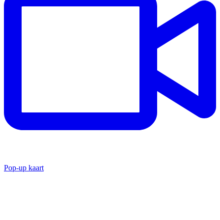
Pop-up kaart