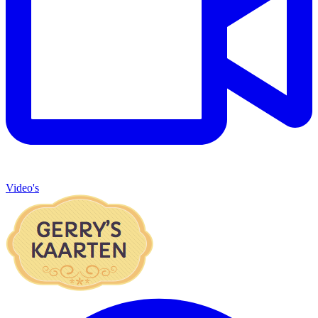
Video's