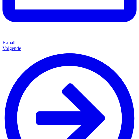
E-mail
Volgende