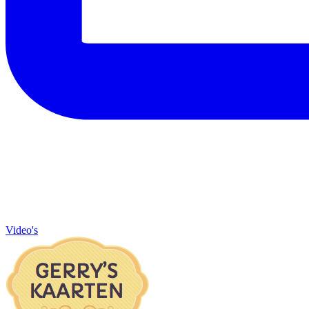
Video's