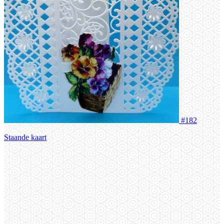
#182
Staande kaart