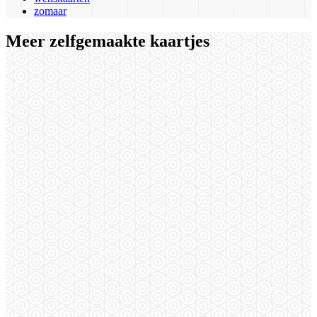
zomaar
Meer zelfgemaakte kaartjes