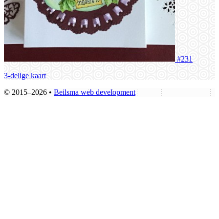
#231
3-delige kaart
© 2015–2026 •
Beilsma web development