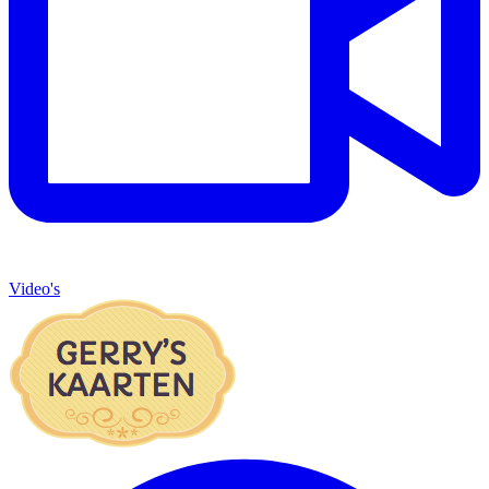
Video's