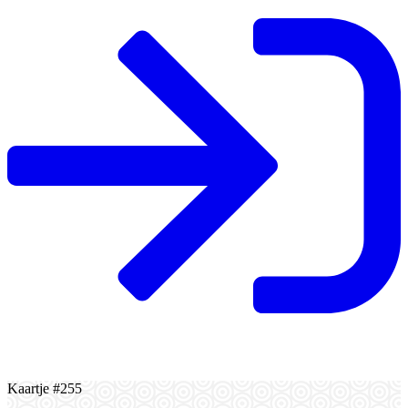
Kaartje #255