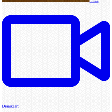
#244
Draaikaart