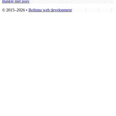
Bankje met poes
© 2015–2026 •
Beilsma web development