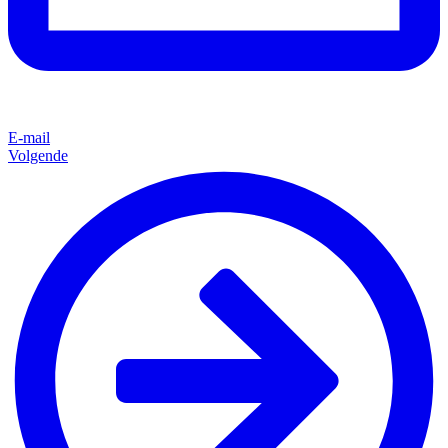
E-mail
Volgende