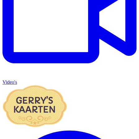
Video's