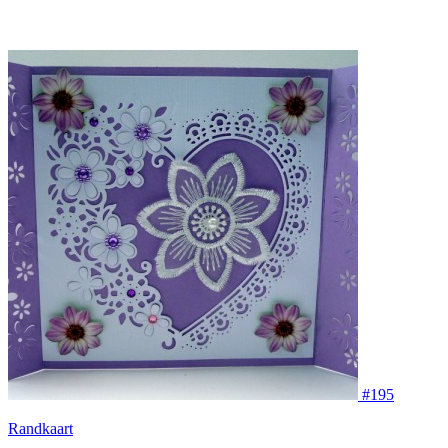
#195
Randkaart