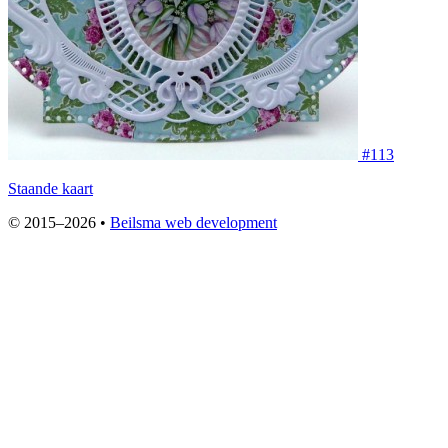
#113
Staande kaart
© 2015–2026 •
Beilsma web development