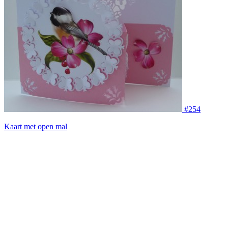
#254
Kaart met open mal