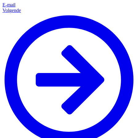
E-mail
Volgende