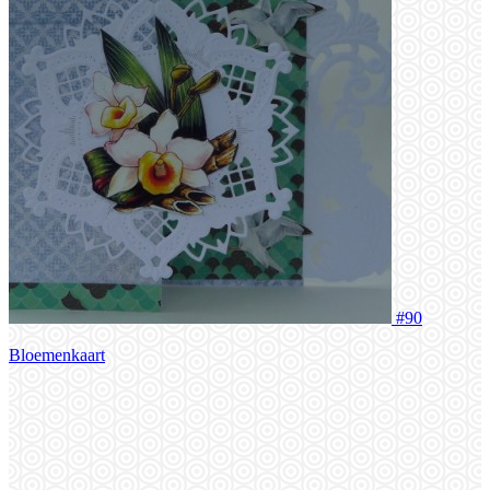
#90
Bloemenkaart