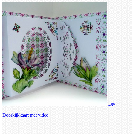
#85
Doorkijkkaart met video