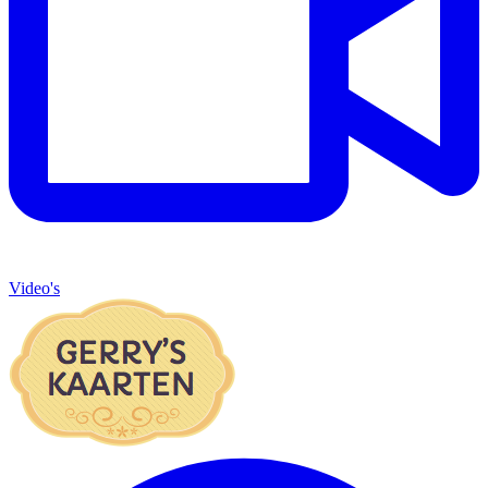
Video's