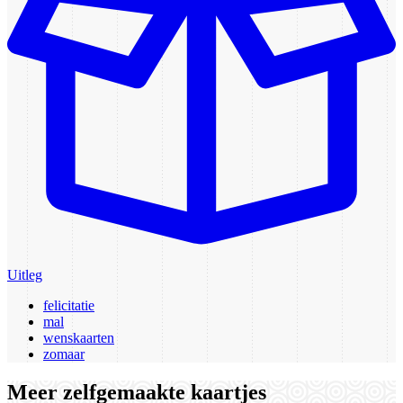
Uitleg
felicitatie
mal
wenskaarten
zomaar
Meer zelfgemaakte kaartjes