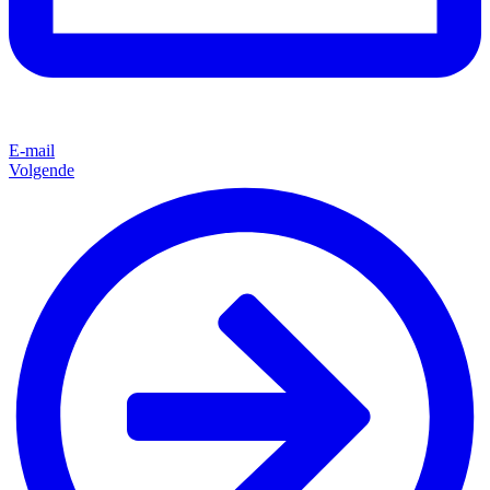
E-mail
Volgende