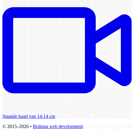
Staande kaart van 14-14 cm
© 2015–2026 •
Beilsma web development