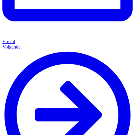
E-mail
Volgende