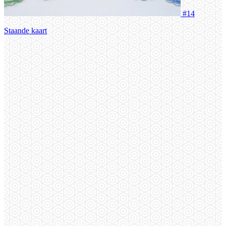
#14
Staande kaart