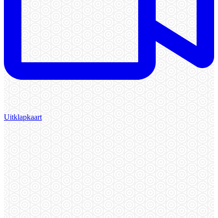
Uitklapkaart