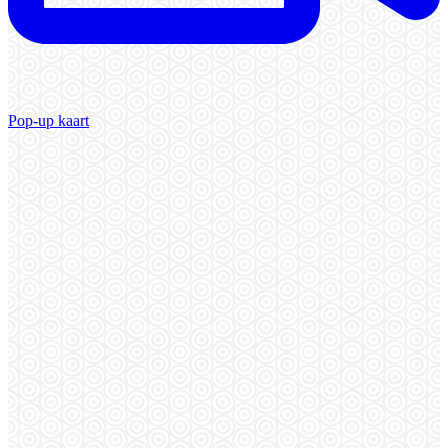
Pop-up kaart