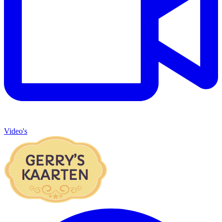
Video's