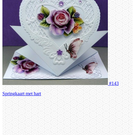
#143
Springkaart met hart