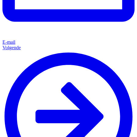
E-mail
Volgende