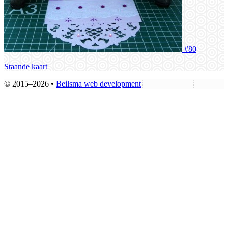
#80
Staande kaart
© 2015–2026 •
Beilsma web development