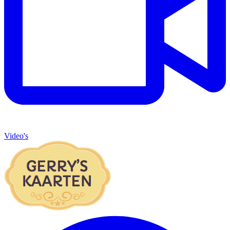
Video's