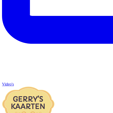
Video's