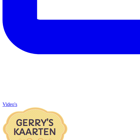
Video's