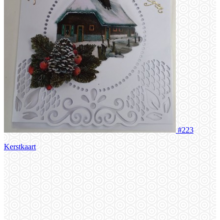
#223
Kerstkaart