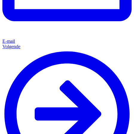
E-mail
Volgende