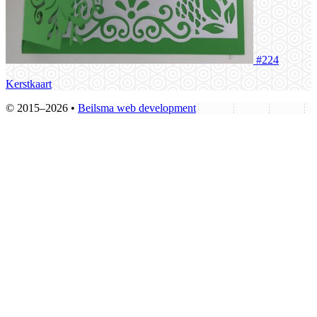
#224
Kerstkaart
© 2015–2026 •
Beilsma web development