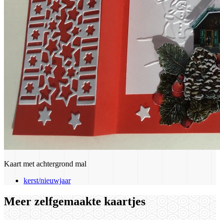
Kaart met achtergrond mal
kerst/nieuwjaar
Meer zelfgemaakte kaartjes