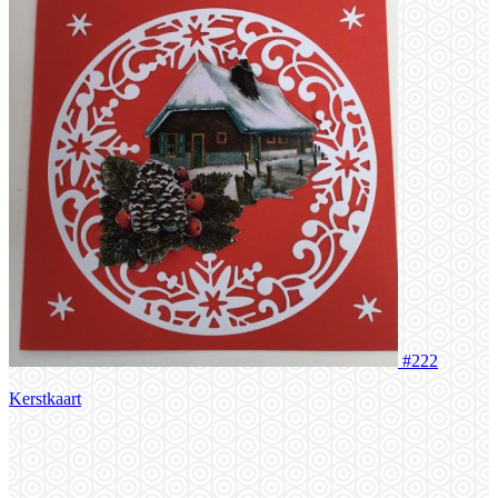
#222
Kerstkaart