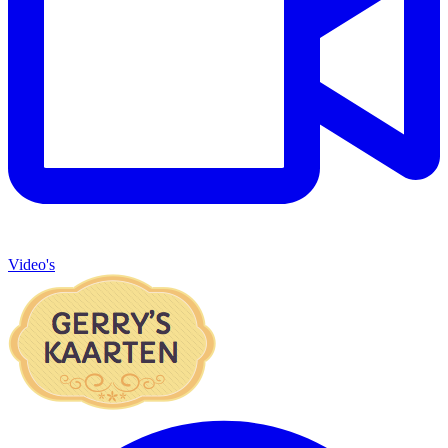
Video's