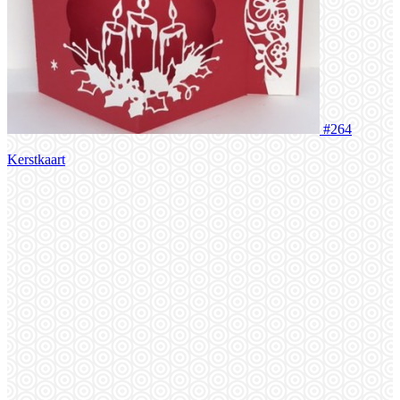
#264
Kerstkaart