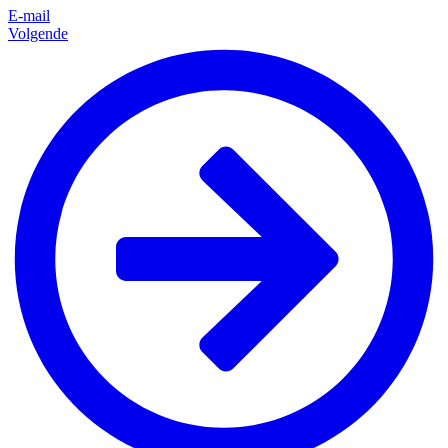
E-mail
Volgende