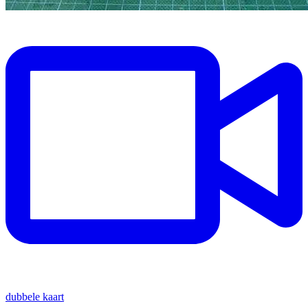
dubbele kaart