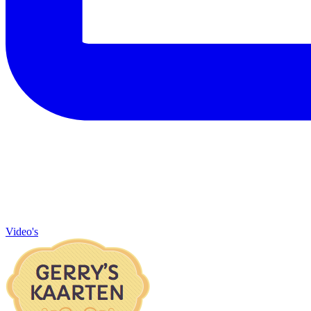
Video's