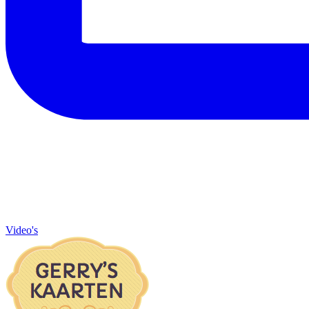
Video's