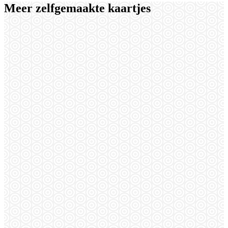
Meer zelfgemaakte kaartjes