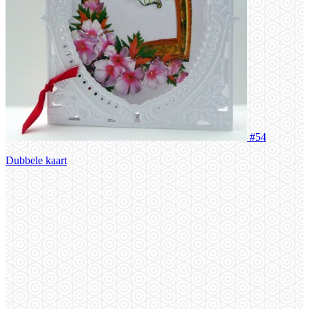
#54
Dubbele kaart