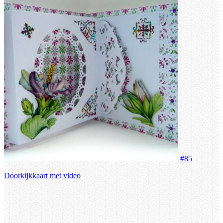
#85
Doorkijkkaart met video