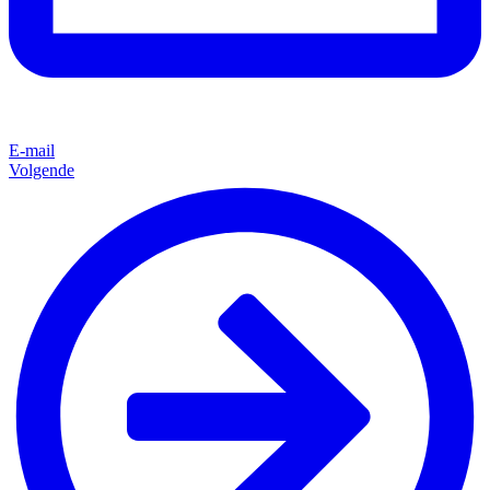
E-mail
Volgende