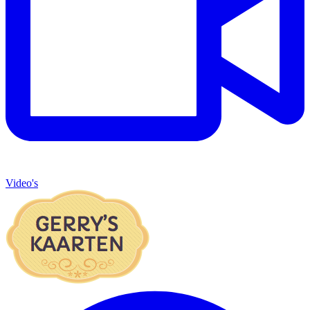
Video's