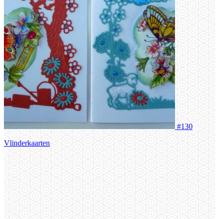
#130
Vlinderkaarten