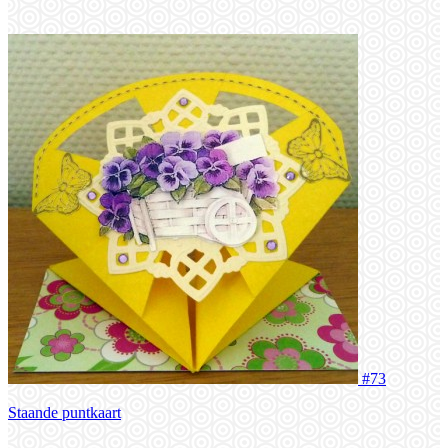
#73
Staande puntkaart