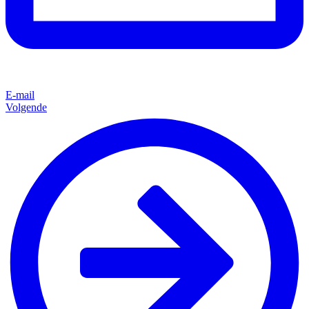
E-mail
Volgende