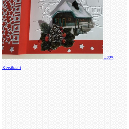
#225
Kerstkaart