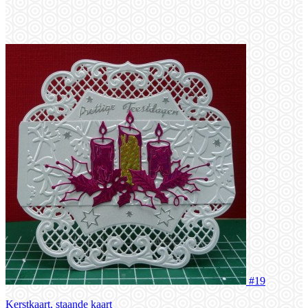
#19
Kerstkaart, staande kaart