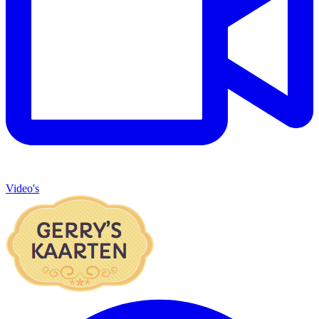
Video's