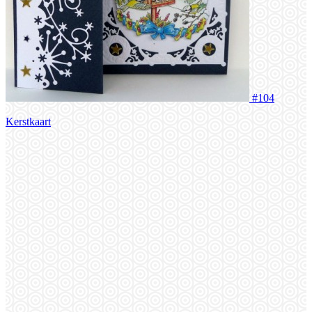
#104
Kerstkaart