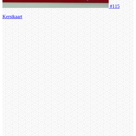
#115
Kerstkaart