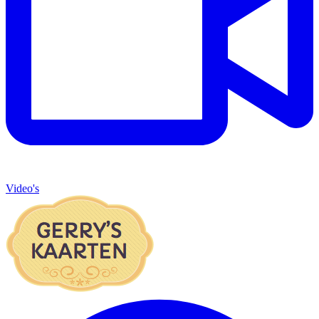
Video's