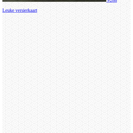
#288
Leuke versierkaart