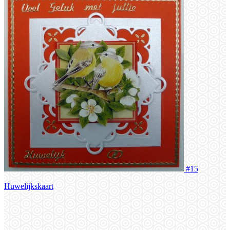
#15
Huwelijkskaart