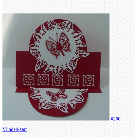
#260
Vlinderkaart