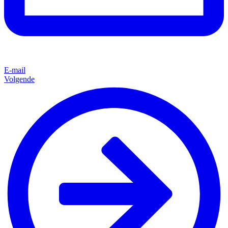
E-mail
Volgende