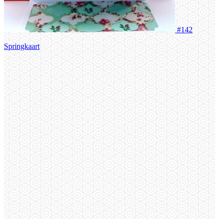
#142
Springkaart