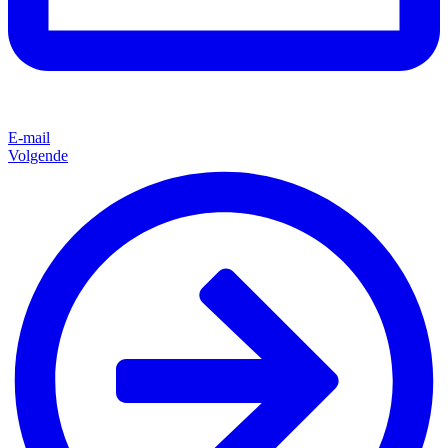
E-mail
Volgende