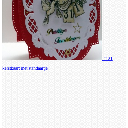
#121
kerstkaart met standaartje