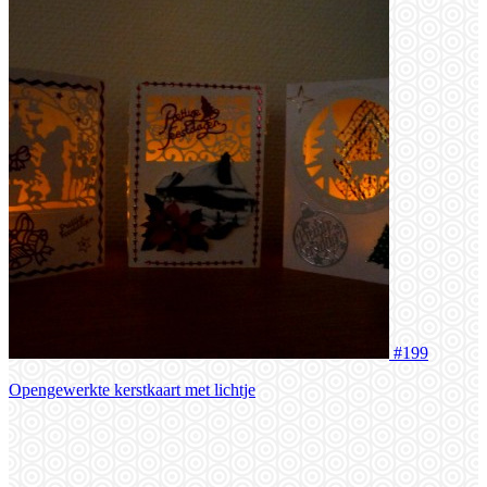
#199
Opengewerkte kerstkaart met lichtje