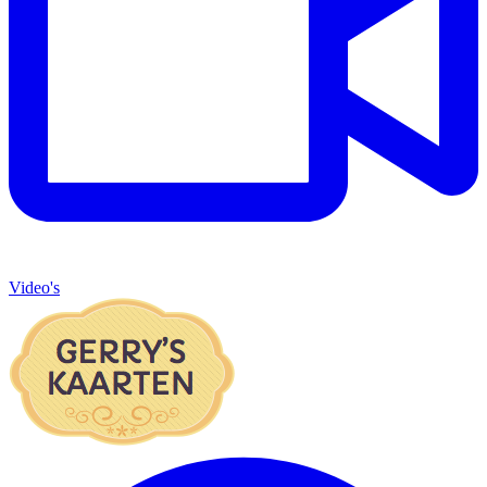
Video's