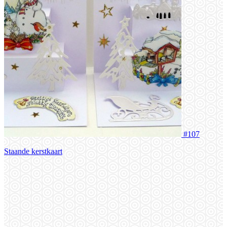
#107
Staande kerstkaart