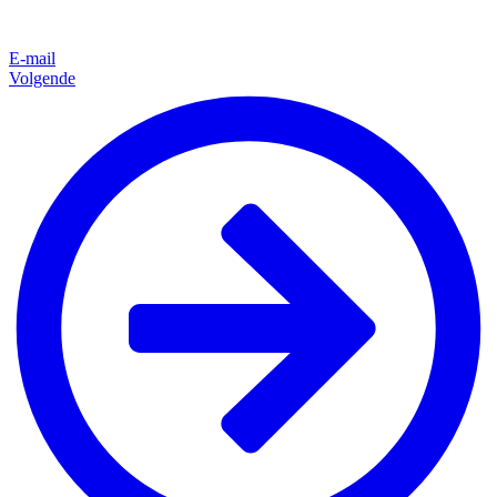
E-mail
Volgende