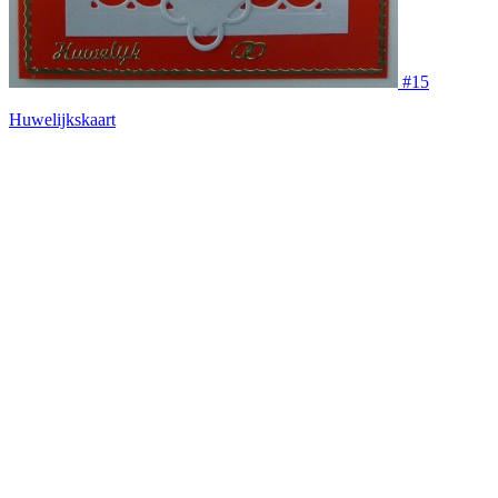
#15
Huwelijkskaart