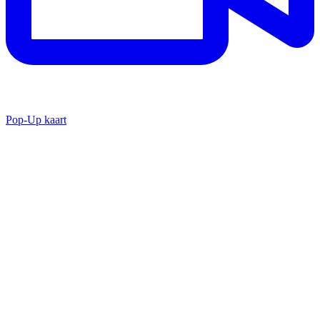
Pop-Up kaart