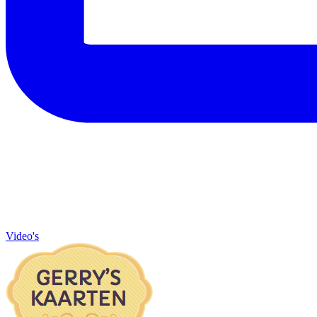
Video's