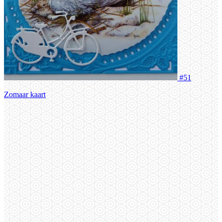
#51
Zomaar kaart