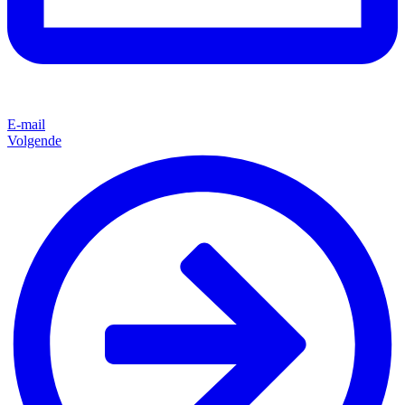
E-mail
Volgende