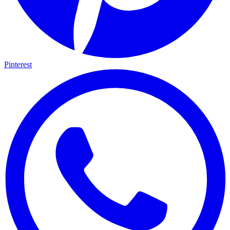
Pinterest