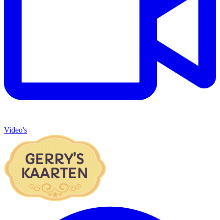
Video's