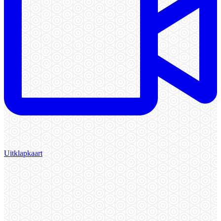
Uitklapkaart