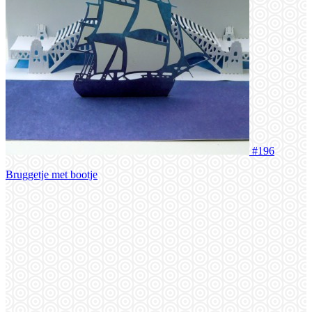
#196
Bruggetje met bootje