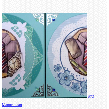
#72
Mannenkaart