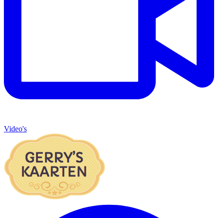
Video's