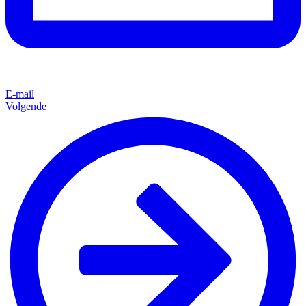
E-mail
Volgende