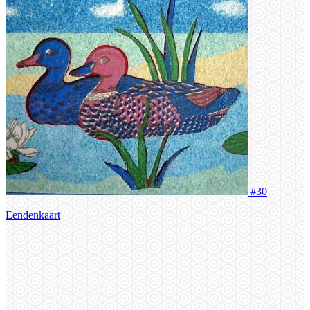
#30
Eendenkaart