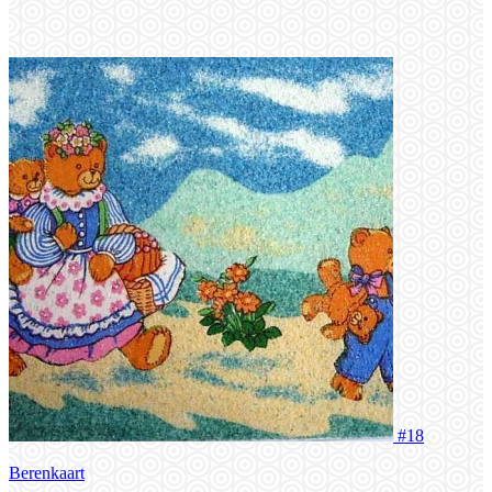
#18
Berenkaart