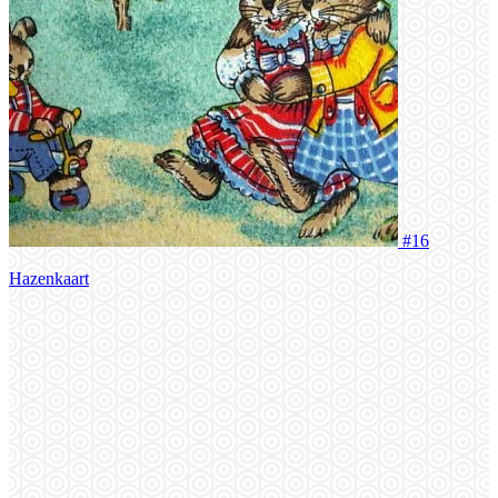
#16
Hazenkaart